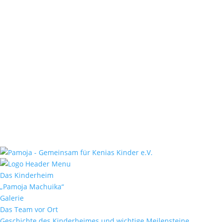
Das Kinderheim
„Pamoja Machuika“
Galerie
Das Team vor Ort
Geschichte des Kinderheimes und wichtige Meilensteine